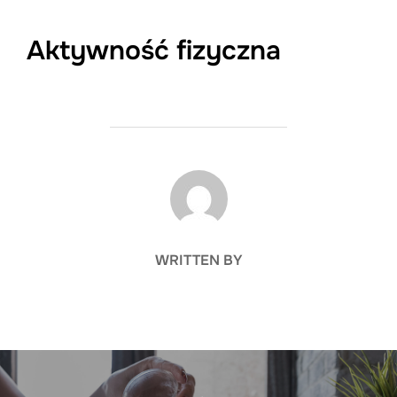
Aktywność fizyczna
POST AUTHOR
WRITTEN BY
Nawigacja