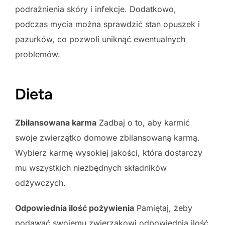
podrażnienia skóry i infekcje. Dodatkowo,
podczas mycia można sprawdzić stan opuszek i
pazurków, co pozwoli uniknąć ewentualnych
problemów.
Dieta
Zbilansowana karma
Zadbaj o to, aby karmić
swoje zwierzątko domowe zbilansowaną karmą.
Wybierz karmę wysokiej jakości, która dostarczy
mu wszystkich niezbędnych składników
odżywczych.
Odpowiednia ilość pożywienia
Pamiętaj, żeby
podawać swojemu zwierzakowi odpowiednią ilość