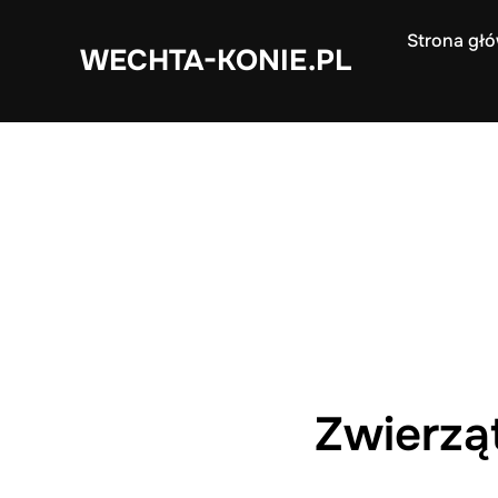
Skip
Strona gł
to
WECHTA-KONIE.PL
content
Zwierzą