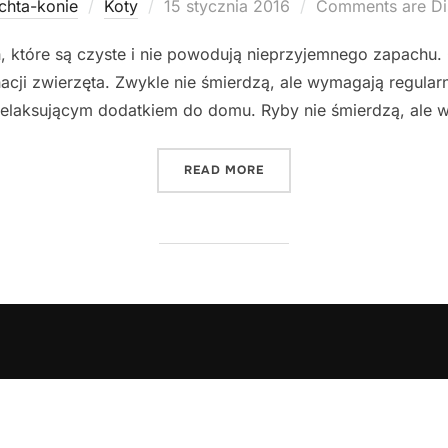
Posted
chta-konie
Koty
15 stycznia 2016
Comments are Di
on
, które są czyste i nie powodują nieprzyjemnego zapachu. 
acji zwierzęta. Zwykle nie śmierdzą, ale wymagają regularn
relaksującym dodatkiem do domu. Ryby nie śmierdzą, ale w
"ZWIERZĄTKO DOMOWE, KT
READ MORE