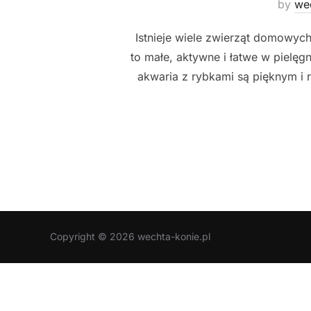
by
we
Istnieje wiele zwierząt domowych
to małe, aktywne i łatwe w pielęgn
akwaria z rybkami są pięknym i 
Copyright © 2026 wechta-konie.pl