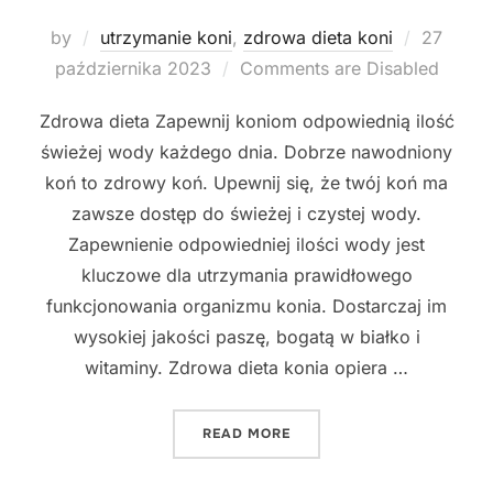
Posted
by
utrzymanie koni
,
zdrowa dieta koni
27
on
października 2023
Comments are Disabled
Zdrowa dieta Zapewnij koniom odpowiednią ilość
świeżej wody każdego dnia. Dobrze nawodniony
koń to zdrowy koń. Upewnij się, że twój koń ma
zawsze dostęp do świeżej i czystej wody.
Zapewnienie odpowiedniej ilości wody jest
kluczowe dla utrzymania prawidłowego
funkcjonowania organizmu konia. Dostarczaj im
wysokiej jakości paszę, bogatą w białko i
witaminy. Zdrowa dieta konia opiera …
"NAJLEPSZE SPOSOBY NA 
READ MORE