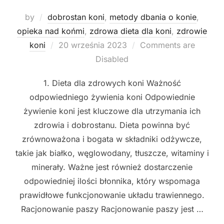
by
dobrostan koni
,
metody dbania o konie
,
opieka nad końmi
,
zdrowa dieta dla koni
,
zdrowie
Posted
koni
20 września 2023
Comments are
on
Disabled
1. Dieta dla zdrowych koni Ważność
odpowiedniego żywienia koni Odpowiednie
żywienie koni jest kluczowe dla utrzymania ich
zdrowia i dobrostanu. Dieta powinna być
zrównoważona i bogata w składniki odżywcze,
takie jak białko, węglowodany, tłuszcze, witaminy i
minerały. Ważne jest również dostarczenie
odpowiedniej ilości błonnika, który wspomaga
prawidłowe funkcjonowanie układu trawiennego.
Racjonowanie paszy Racjonowanie paszy jest …